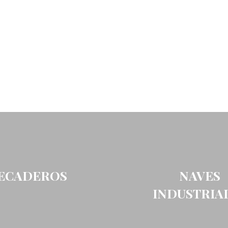
ECADEROS
NAVES
INDUSTRIA