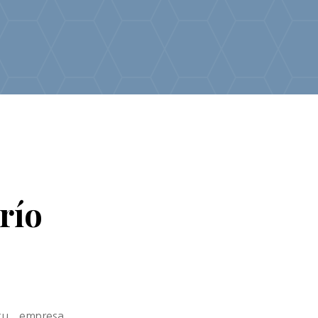
río
 tu empresa