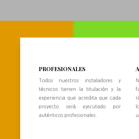
PROFESIONALES
Todos nuestros instaladores y
N
técnicos tienen la titulación y la
f
experiencia que acredita que cada
r
proyecto será ejecutado por
l
auténticos profesionales.
u